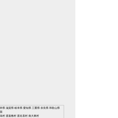
井県
滋賀県
岐阜県
愛知県
三重県
奈良県
和歌山県
国
味村
渡嘉敷村
渡名喜村
南大東村