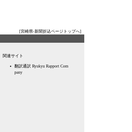
[宮崎県-新聞折込ページトップへ]
関連サイト
翻訳通訳 Ryukyu Rapport Com
pany