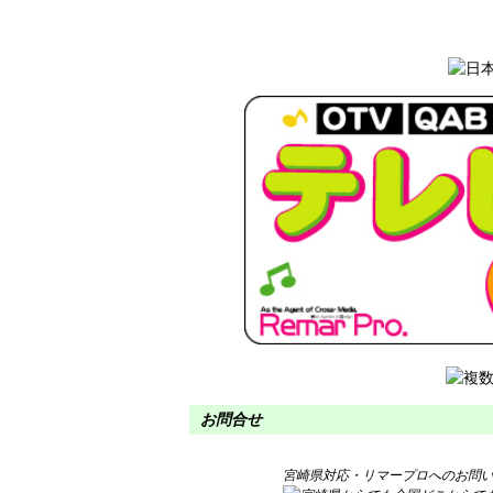
お問合せ
宮崎県対応・リマープロへのお問