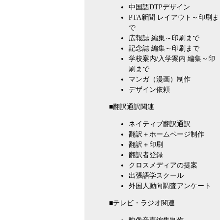
中国語DTPデザイン
PTA新聞 レイアウト～印刷ま
で
広報誌 編集～印刷まで
記念誌 編集～印刷まで
学校案内/入学案内 編集～印
刷まで
マンガ（漫画）制作
デザイン依頼
■翻訳通訳関連
ネイティブ翻訳通訳
翻訳＋ホームページ制作
翻訳＋印刷
翻訳者登録
クロスメディアの提案
出張語学スクール
外国人動向調査アンケート
■テレビ・ラジオ関連