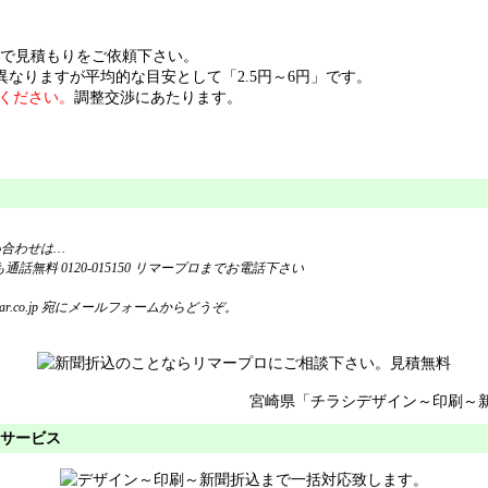
で見積もりをご依頼下さい。
が異なりますが平均的な目安として「2.5円～6円」です。
ください。
調整交渉にあたります。
い合わせは…
r.co.jp
宛にメールフォームからどうぞ。
宮崎県
「
チラシ
デザイン
～
印刷
～
サービス