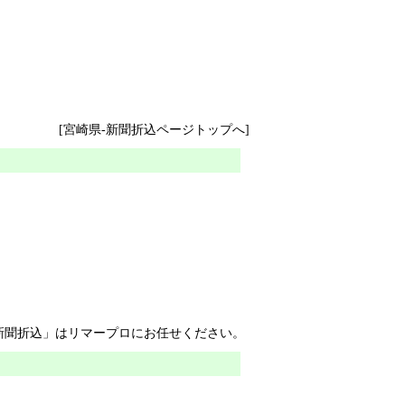
[宮崎県-新聞折込ページトップへ]
新聞折込
」はリマープロにお任せください。