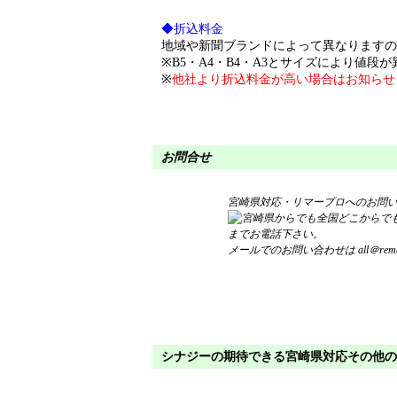
◆折込料金
地域や新聞ブランドによって異なりますの
※B5・A4・B4・A3とサイズにより値段
※
他社より折込料金が高い場合はお知らせ
お問合せ
宮崎県対応・リマープロへのお問
までお電話下さい。
メールでのお問い合わせは
all＠rema
シナジーの期待できる宮崎県対応その他の