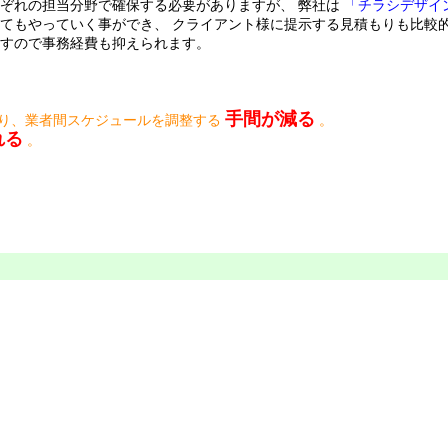
ぞれの担当分野で確保する必要がありますが、 弊社は
「チラシデザイ
てもやっていく事ができ、 クライアント様に提示する見積もりも比較
すので事務経費も抑えられます。
手間が減る
たり、業者間スケジュールを調整する
。
れる
。