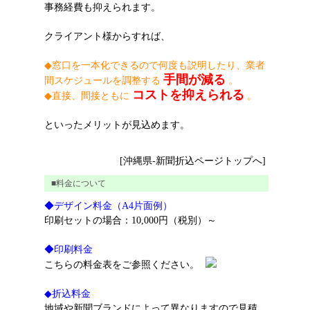
事務経費も抑えられます。
クライアント様からすれば、
◆窓口を一本化できるので何度も説明したり、業者
手間が減る
間スケジュールを調整する
。
コストを抑えられる
◆直接、間接ともに
。
といったメリットが見込めます。
[沖縄県-新聞折込ページトップへ]
■料金について
◆デザイン料金（A4片面例）
印刷セットの場合：10,000円（税別）～
◆印刷料金
こちらの料金表をご参照ください。
◆折込料金
地域や新聞ブランドによって異なりますので見積