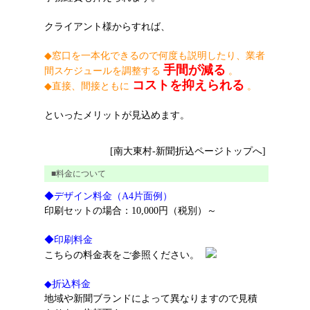
クライアント様からすれば、
◆窓口を一本化できるので何度も説明したり、業者
手間が減る
間スケジュールを調整する
。
コストを抑えられる
◆直接、間接ともに
。
といったメリットが見込めます。
[南大東村-新聞折込ページトップへ]
■料金について
◆デザイン料金（A4片面例）
印刷セットの場合：10,000円（税別）～
◆印刷料金
こちらの料金表をご参照ください。
◆折込料金
地域や新聞ブランドによって異なりますので見積